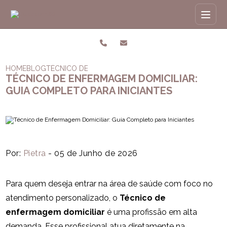
HOME
BLOG
TÉCNICO DE ENFERMAGEM DOMICILIAR: GUIA COMPL
TÉCNICO DE ENFERMAGEM DOMICILIAR:
GUIA COMPLETO PARA INICIANTES
Por:
Pietra
- 05 de Junho de 2026
Para quem deseja entrar na área de saúde com foco no
atendimento personalizado, o
Técnico de
enfermagem domiciliar
é uma profissão em alta
demanda. Esse profissional atua diretamente na