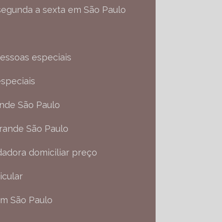
 segunda a sexta em São Paulo
pessoas especiais
speciais
ande São Paulo
Grande São Paulo
idadora domiciliar preço
icular
 em São Paulo