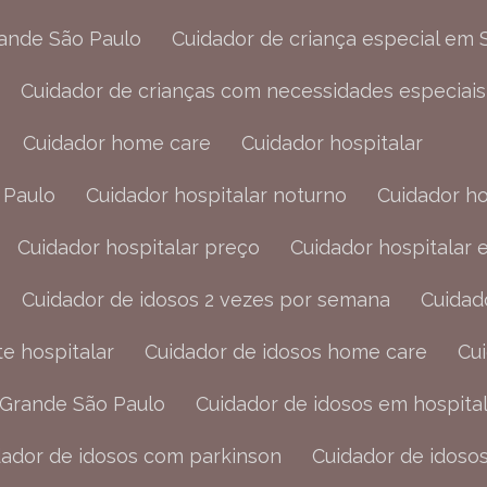
rande São Paulo
Cuidador de criança especial em
Cuidador de crianças com necessidades especiais
Cuidador home care
Cuidador hospitalar
 Paulo
Cuidador hospitalar noturno
Cuidador h
Cuidador hospitalar preço
Cuidador hospitalar
Cuidador de idosos 2 vezes por semana
Cuida
e hospitalar
Cuidador de idosos home care
C
a Grande São Paulo
Cuidador de idosos em hospita
idador de idosos com parkinson
Cuidador de idoso