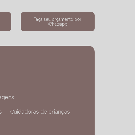
a
Faça seu orçamento por
Whatsapp
agens
s
Cuidadoras de crianças