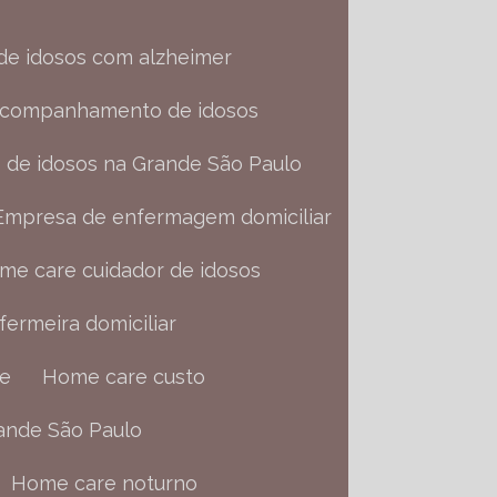
 de idosos com alzheimer
acompanhamento de idosos
s de idosos na Grande São Paulo
Empresa de enfermagem domiciliar
me care cuidador de idosos
nfermeira domiciliar
re
Home care custo
ande São Paulo
Home care noturno