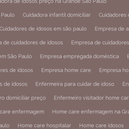
dadora de idosos preço na Grande São Paulo
 Paulo
Cuidadora infantil domiciliar
Cuidadores
Cuidadores de idosos em são paulo
Empresa de 
a de cuidadores de idosos
Empresa de cuidadore
 em São Paulo
Empresa empregada doméstica
res de idosos
Empresa home care
Empresa ho
s de idosos
Enfermeira para cuidar de idoso
E
ro domiciliar preço
Enfermeiro visitador home ca
 care enfermagem
Home care enfermagem na Gr
aulo
Home care hospitalar
Home care idosos