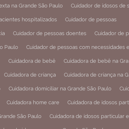
sexta na Grande São Paulo
Cuidador de idosos de
pacientes hospitalizados
Cuidador de pessoas
ia
Cuidador de pessoas doentes
Cuidador de 
ão Paulo
Cuidador de pessoas com necessidades e
o
Cuidadora de bebê
Cuidadora de bebê na Gr
Cuidadora de criança
Cuidadora de criança na 
o
Cuidadora domiciliar na Grande São Paulo
Cu
Cuidadora home care
Cuidadora de idosos part
 Grande São Paulo
Cuidadora de idosos particular