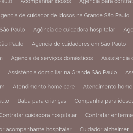
Paulo
Acompanhar idosos
Agência para contr
Agencia de cuidador de idosos na Grande São Paulo
 São Paulo
Agência de cuidadora hospitalar
Ag
São Paulo
Agencia de cuidadores em São Paulo
m
Agência de serviços domésticos
Assistência 
Assistência domiciliar na Grande São Paulo
A
em
Atendimento home care
Atendimento home
aulo
Baba para crianças
Companhia para idoso
Contratar cuidadora hospitalar
Contratar enferme
dor acompanhante hospitalar
Cuidador alzheimer