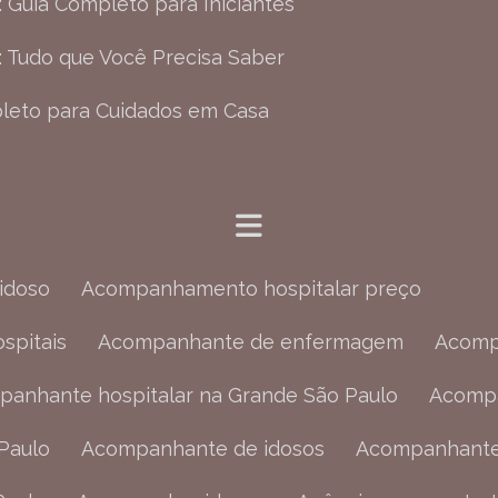
: Guia Completo para Iniciantes
: Tudo que Você Precisa Saber
leto para Cuidados em Casa
idoso
Acompanhamento hospitalar preço
spitais
Acompanhante de enfermagem
Acom
mpanhante hospitalar na Grande São Paulo
Acomp
Paulo
Acompanhante de idosos
Acompanhante