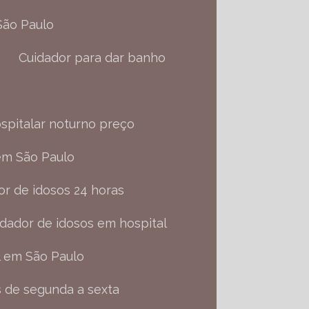
 São Paulo
Cuidador para dar banho
ospitalar noturno preço
 em São Paulo
dor de idosos 24 horas
uidador de idosos em hospital
l em São Paulo
s de segunda a sexta