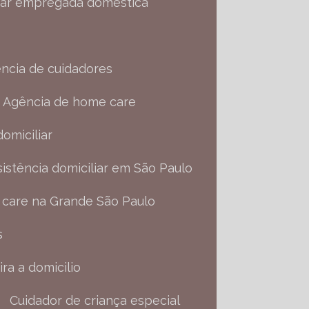
atar empregada doméstica
encia de cuidadores
Agência de home care
domiciliar
ssistência domiciliar em São Paulo
 care na Grande São Paulo
s
ira a domicilio
Cuidador de criança especial