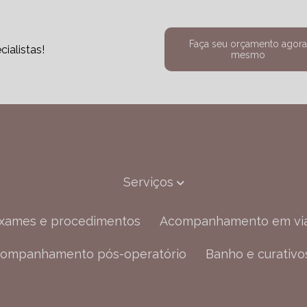
Faça seu orçamento agor
ialistas!
mesmo
Serviços
exames e procedimentos
Acompanhamento em vi
Acompanhamento pós-operatório
Banho e curativo