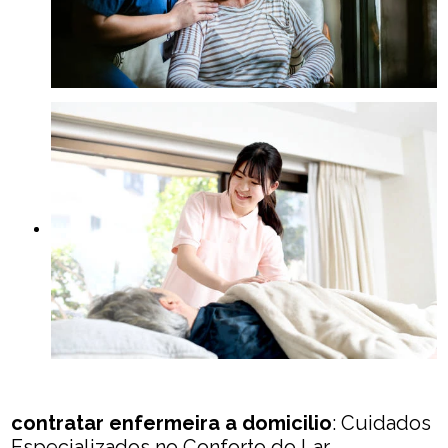
contratar enfermeira a domicilio
: Cuidados
Especializados no Conforto do Lar