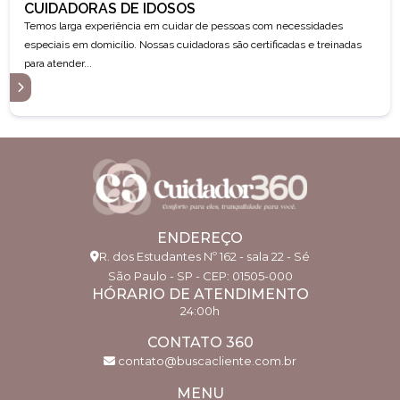
CUIDADORAS DE IDOSOS
Temos larga experiência em cuidar de pessoas com necessidades
especiais em domicílio. Nossas cuidadoras são certificadas e treinadas
para atender...
S
ENDEREÇO
R. dos Estudantes Nº 162 - sala 22 - Sé
São Paulo - SP - CEP: 01505-000
HÓRARIO DE ATENDIMENTO
24:00h
CONTATO 360
contato@buscacliente.com.br
MENU