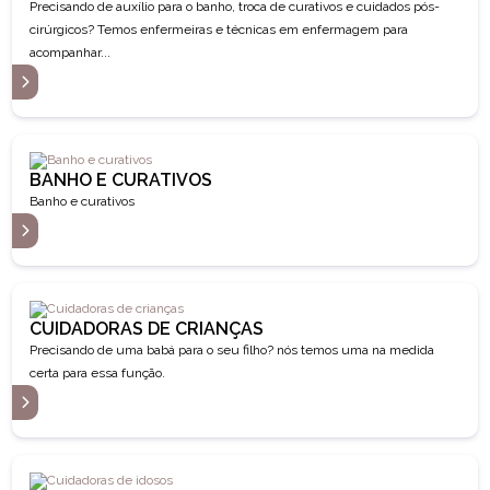
Precisando de auxílio para o banho, troca de curativos e cuidados pós-
cirúrgicos? Temos enfermeiras e técnicas em enfermagem para
acompanhar...
S
BANHO E CURATIVOS
Banho e curativos
S
CUIDADORAS DE CRIANÇAS
Precisando de uma babá para o seu filho? nós temos uma na medida
certa para essa função.
S