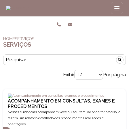
HOME
SERVIÇOS
SERVIÇOS
Exibir
Por página
ACOMPANHAMENTO EM CONSULTAS, EXAMES E
PROCEDIMENTOS
Nossas cuidadoras acompanham você ou seu familiar onde for preciso, e
fazem um relatório detalhado dos procedimentos realizados e
orientações...