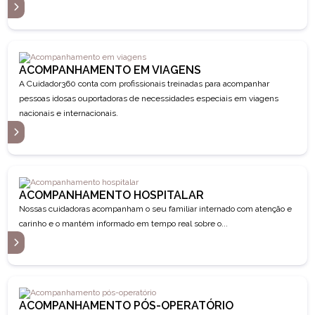
S
ACOMPANHAMENTO EM VIAGENS
A Cuidador360 conta com profissionais treinadas para acompanhar
pessoas idosas ouportadoras de necessidades especiais em viagens
nacionais e internacionais.
S
ACOMPANHAMENTO HOSPITALAR
Nossas cuidadoras acompanham o seu familiar internado com atenção e
carinho e o mantém informado em tempo real sobre o...
S
ACOMPANHAMENTO PÓS-OPERATÓRIO