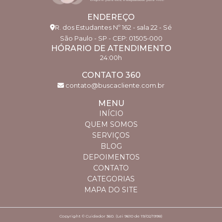
ENDEREÇO
R. dos Estudantes Nº 162 - sala 22 - Sé
São Paulo - SP - CEP: 01505-000
HÓRARIO DE ATENDIMENTO
24:00h
CONTATO 360
contato@buscacliente.com.br
MENU
INÍCIO
QUEM SOMOS
SERVIÇOS
BLOG
DEPOIMENTOS
CONTATO
CATEGORIAS
MAPA DO SITE
Copyright © Cuidador 360. (Lei 9610 de 19/02/1998)