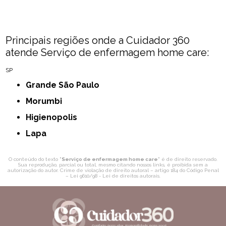
Principais regiões onde a Cuidador 360
atende Serviço de enfermagem home care:
SP
Grande São Paulo
Morumbi
Higienopolis
Lapa
O conteúdo do texto "
Serviço de enfermagem home care
" é de direito reservado.
Sua reprodução, parcial ou total, mesmo citando nossos links, é proibida sem a
autorização do autor. Crime de violação de direito autoral – artigo 184 do Código Penal
–
Lei 9610/98 - Lei de direitos autorais
.