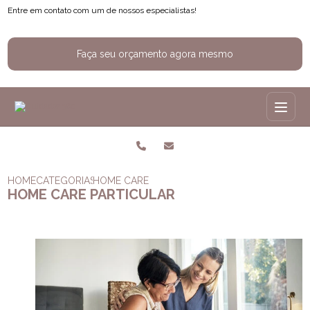
Entre em contato com um de nossos especialistas!
Faça seu orçamento agora mesmo
HOME
CATEGORIAS
HOME CARE PARTICULAR
HOME CARE PARTICULAR