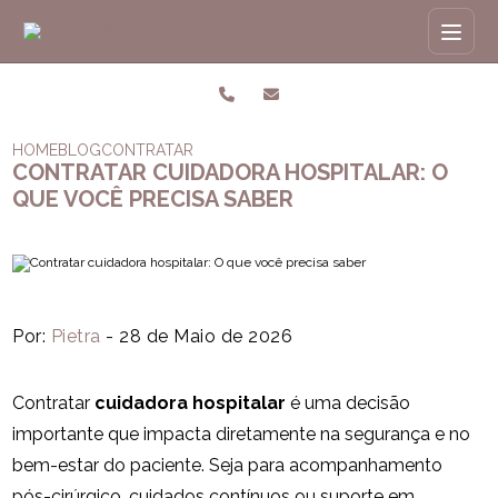
HOME
BLOG
CONTRATAR CUIDADORA HOSPITALAR: O QUE VOCÊ 
CONTRATAR CUIDADORA HOSPITALAR: O
QUE VOCÊ PRECISA SABER
Por:
Pietra
- 28 de Maio de 2026
Contratar
cuidadora hospitalar
é uma decisão
importante que impacta diretamente na segurança e no
bem-estar do paciente. Seja para acompanhamento
pós-cirúrgico, cuidados contínuos ou suporte em